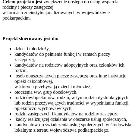
Celem projektu jest
zwiększenie dostępu do usług wsparcia
rodziny i pieczy zastępczej
w formach zdeinstytucjonalizowanych w województwie
podkarpackim.
Projekt skierowany jest do:
dzieci i młodzieży,
kandydatów do pełnienia funkcji w ramach pieczy
zastępczej,
kandydatów na rodziców adopcyjnych oraz członków ich
rodzin,
osób opuszczających pieczę zastępczą oraz inne instytucje
opieki całodobowej,
w których przebywają dzieci i młodzież,
otoczenia ww. grup docelowych,
rodziców/opiekunów, rodzin, w tym rodzin dysfunkcyjnych
lub rodzin przeżywających trudności w wypełnianiu funkcji
opiekuńczo-wychowawczych,
rodzin zastępczych i kandydatów na rodziny zastępcze,
kadry realizującej działania w obszarze usług społecznych,
kandydatów do świadczenia usług społecznych w środowisku
lokalnym z terenu województwa podkarpackiego.