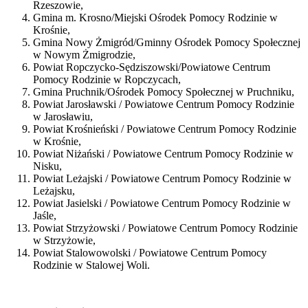
Rzeszowie,
Gmina m. Krosno/Miejski Ośrodek Pomocy Rodzinie w
Krośnie,
Gmina Nowy Żmigród/Gminny Ośrodek Pomocy Społecznej
w Nowym Żmigrodzie,
Powiat Ropczycko-Sędziszowski/Powiatowe Centrum
Pomocy Rodzinie w Ropczycach,
Gmina Pruchnik/Ośrodek Pomocy Społecznej w Pruchniku,
Powiat Jarosławski / Powiatowe Centrum Pomocy Rodzinie
w Jarosławiu,
Powiat Krośnieński / Powiatowe Centrum Pomocy Rodzinie
w Krośnie,
Powiat Niżański / Powiatowe Centrum Pomocy Rodzinie w
Nisku,
Powiat Leżajski / Powiatowe Centrum Pomocy Rodzinie w
Leżajsku,
Powiat Jasielski / Powiatowe Centrum Pomocy Rodzinie w
Jaśle,
Powiat Strzyżowski / Powiatowe Centrum Pomocy Rodzinie
w Strzyżowie,
Powiat Stalowowolski / Powiatowe Centrum Pomocy
Rodzinie w Stalowej Woli.