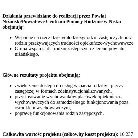
Działania przewidziane do realizacji przez Powiat
Niżański/Powiatowe Centrum Pomocy Rodzinie w Nisku
obejmują:
Wsparcie na rzecz dzieci/młodzieży/rodzin zastępczych oraz
rodzin przeżywających trudności opiekuńczo-wychowawcze.
Grupa wsparcia dla rodzin zastępczych z terenu powiatu
niżańskiego.
Główne rezultaty projektu obejmują:
zwiększenie dostępu do usług wsparcia rodziny i pieczy
zastępczej w formach zdeinstytucjonalizowanych,
przystosowanie wychowanków placówek opiekuńczo-
wychowawczych do samodzielnego funkcjonowania poza
ośrodkiem wychowawczym,
poprawę funkcjonowania rodzin zastępczych.
Całkowita wartość projektu (całkowity koszt projektu):
16 237