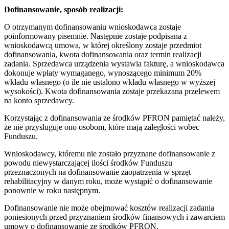
Dofinansowanie, sposób realizacji:
O otrzymanym dofinansowaniu wnioskodawca zostaje
poinformowany pisemnie. Następnie zostaje podpisana z
wnioskodawcą umowa, w której określony zostaje przedmiot
dofinansowania, kwota dofinansowania oraz termin realizacji
zadania. Sprzedawca urządzenia wystawia fakturę, a wnioskodawca
dokonuje wpłaty wymaganego, wynoszącego minimum 20%
wkładu własnego (o ile nie ustalono wkładu własnego w wyższej
wysokości). Kwota dofinansowania zostaje przekazana przelewem
na konto sprzedawcy.
Korzystając z dofinansowania ze środków PFRON pamiętać należy,
że nie przysługuje ono osobom, które mają zaległości wobec
Funduszu.
Wnioskodawcy, któremu nie zostało przyznane dofinansowanie z
powodu niewystarczającej ilości środków Funduszu
przeznaczonych na dofinansowanie zaopatrzenia w sprzęt
rehabilitacyjny w danym roku, może wystąpić o dofinansowanie
ponownie w roku następnym.
Dofinansowanie nie może obejmować kosztów realizacji zadania
poniesionych przed przyznaniem środków finansowych i zawarciem
umowy o dofinansowanie ze środków PFRON.