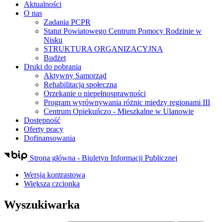
Aktualności
O nas
Zadania PCPR
Statut Powiatowego Centrum Pomocy Rodzinie w
Nisku
STRUKTURA ORGANIZACYJNA
Budżet
Druki do pobrania
Aktywny Samorząd
Rehabilitacja społeczna
Orzekanie o niepełnosprawności
Program wyrównywania różnic między regionami III
Centrum Opiekuńczo - Mieszkalne w Ulanowie
Dostępność
Oferty pracy
Dofinansowania
Strona główna - Biuletyn Informacji Publicznej
Wersja kontrastowa
Większa czcionka
Wyszukiwarka