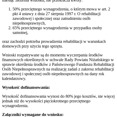
miesiąc złożenia wniosku, nie przekracza kwoty:
50% przeciętnego wynagrodzenia, o którym mowa w art. 2
pkt 4 ustawy z dnia 27 sierpnia 1997 r. O rehabilitacji
zawodowej i społecznej oraz zatrudnieniu osób
niepełnosprawnych,
65% przeciętnego wynagrodzenia w przypadku osoby
samotnej,
oraz zachodzi potrzeba prowadzenia rehabilitacji w warunkach
domowych przy użyciu tego sprzętu.
Wnioski rozpatrywane są do momentu wyczerpania środków
finansowych określonych w uchwale Rady Powiatu Niżańskiego w
sprawie określenia środków z Państwowego Funduszu Rehabilitacji
Osób Niepełnosprawnych na realizację zadań z zakresu rehabilitacji
zawodowej i społecznej osób niepełnosprawnych na dany rok
kalendarzowy.
Wysokość dofinansowania:
Wysokość dofinansowania wynosi do 80% jego kosztów, nie więcej
jednak niż do wysokości pięciokrotnego przeciętnego
wynagrodzenia.
Załączniki wymagane do wniosku: