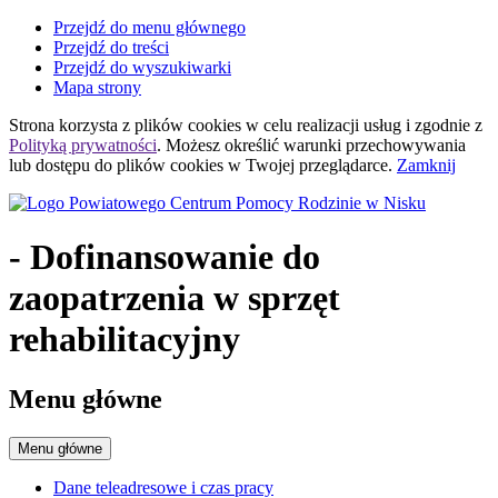
Przejdź do menu głównego
Przejdź do treści
Przejdź do wyszukiwarki
Mapa strony
Strona korzysta z plików
cookies
w celu realizacji usług i zgodnie z
Polityką prywatności
. Możesz określić warunki przechowywania
lub dostępu do plików
cookies
w Twojej przeglądarce.
Zamknij
- Dofinansowanie do
zaopatrzenia w sprzęt
rehabilitacyjny
Menu główne
Menu główne
Dane teleadresowe i czas pracy