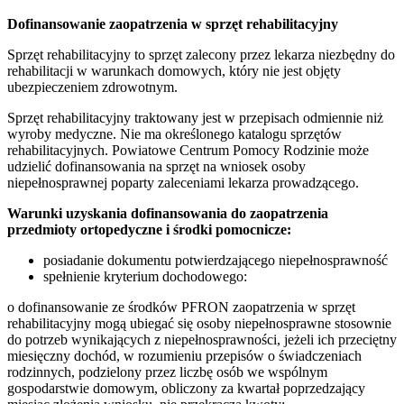
Dofinansowanie zaopatrzenia w sprzęt rehabilitacyjny
Sprzęt rehabilitacyjny to sprzęt zalecony przez lekarza niezbędny do
rehabilitacji w warunkach domowych, który nie jest objęty
ubezpieczeniem zdrowotnym.
Sprzęt rehabilitacyjny traktowany jest w przepisach odmiennie niż
wyroby medyczne. Nie ma określonego katalogu sprzętów
rehabilitacyjnych. Powiatowe Centrum Pomocy Rodzinie może
udzielić dofinansowania na sprzęt na wniosek osoby
niepełnosprawnej poparty zaleceniami lekarza prowadzącego.
Warunki uzyskania dofinansowania do zaopatrzenia
przedmioty ortopedyczne i środki pomocnicze:
posiadanie dokumentu potwierdzającego niepełnosprawność
spełnienie kryterium dochodowego:
o dofinansowanie ze środków PFRON zaopatrzenia w sprzęt
rehabilitacyjny mogą ubiegać się osoby niepełnosprawne stosownie
do potrzeb wynikających z niepełnosprawności, jeżeli ich przeciętny
miesięczny dochód, w rozumieniu przepisów o świadczeniach
rodzinnych, podzielony przez liczbę osób we wspólnym
gospodarstwie domowym, obliczony za kwartał poprzedzający